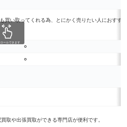
も買い取ってくれる為、とにかく売りたい人におすす
！
クロールできます
⚪︎
⚪︎
配買取や出張買取ができる専門店が便利です。