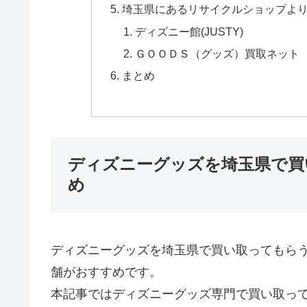
埼玉県にあるリサイクルショップよ
ディズニー館(JUSTY)
ＧＯＯＤＳ（グッズ）買取ネット
まとめ
ディズニーグッズを埼玉県で買
め
ディズニーグッズを埼玉県で買い取ってもら
舗がおすすめです。
本記事ではディズニーグッズ専門で買い取っ