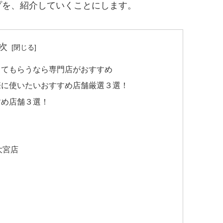
プを、紹介していくことにします。
次
ってもらうなら専門店がおすすめ
際に使いたいおすすめ店舗厳選３選！
すめ店舗３選！
大宮店
）
？