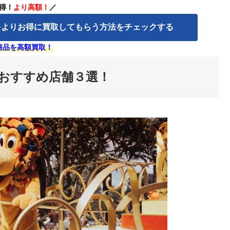
得！
より高額！
／
をよりお得に買取してもらう方法をチェックする
商品を高額買取！
おすすめ店舗３選！