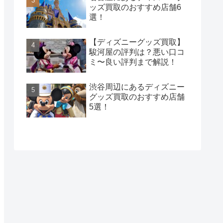
ッズ買取のおすすめ店舗6
選！
【ディズニーグッズ買取】
駿河屋の評判は？悪い口コ
ミ〜良い評判まで解説！
渋谷周辺にあるディズニー
グッズ買取のおすすめ店舗
5選！